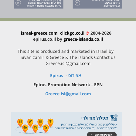
israel-greece.com
clickgo.co.il
©
2004-2026
epirus.co.il by
greece-islands.co.il
This site is produced and marketed in Israel by
Sivan zamir & Greece & The islands Contact us
Greece.isl@gmail.com
אפירוס
-
Epirus
Epirus Promotion Network - EPN
Greece.isl@gmail.com