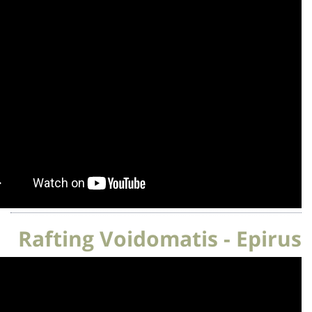
Rafting Voidomatis - Ep