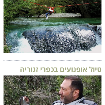
 אופנועים בכפרי זגוריה