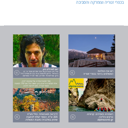
בכפרי זגוריה וצומרקה והסביבה