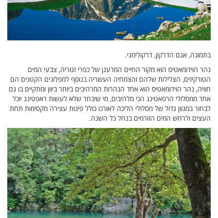
בתמונה, אגם הדרקון, דרקולימני.
נהר הוידומאטיס הוא מקור החיים המרענן של כפרי זגוריה, צבעי המים
הטורקיזים, הצלילות שלהם והצמחיה העשריה בנוסף למפלונים הקטנים הם
חוויה, נהר הוידומאטיס הוא אחד הנהרות המרהיבים ביותר ביוון ומתקיים בו גם
אחד ממסלולי הרפאטינג הכי מלהיבים, מי שיבחר שלא לעשות ראפטינג יוכל
לבחור במגוון גדול של מסלולי הליכה לאורכו כולל פינות עצירה מקסימות תחת
העצים ולרחש המים הזורמים בנחל כל השנה.