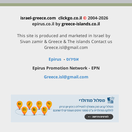
israel-greece.com
clickgo.co.il
©
2004-2026
epirus.co.il by
greece-islands.co.il
This site is produced and marketed in Israel by
Sivan zamir & Greece & The islands Contact us
Greece.isl@gmail.com
אפירוס
-
Epirus
Epirus Promotion Network - EPN
Greece.isl@gmail.com