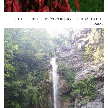
מבט יפה בבוקר חורפי, מהמרפסות של מלון אריסטי מאונטן ריזורט בכפר
אריסטי.