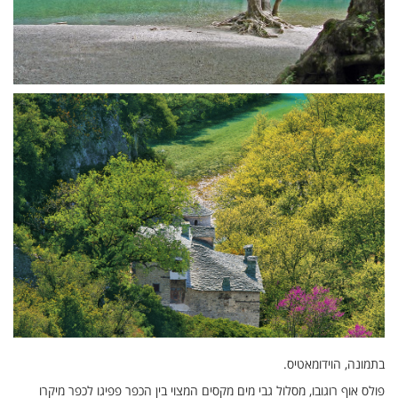
בתמונה, הוידומאטיס.
פולס אוף רוגובו, מסלול גבי מים מקסים המצוי בין הכפר פפיגו לכפר מיקרו