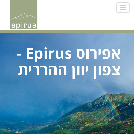
Toggle
navigation
אפירוס Epirus -
צפון יוון ההררית