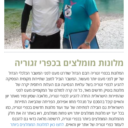
מלונות מומלצים בכפרי זגוריה
המלונות בכפרי זגוריה רובם הגדול שודרגו מעט לפני המשבר הכלכלי הגדול
של יוון לפני מעט יותר מעשור, המשבר הוביל למצב שתיירות מקומית הפסיקה
להגיע לכפרי זגוריה בשל עלויות הנסיעה וגם העלות היחסית יקרה של
מלונות בוטיק חדשים מאד, כל זה קרה למזלם של המקומיים מעט לפני
שהתיירות הישראלית החלה להגיע לכפרי זגוריה, מלאכה שסיון זמיר מאתר יוון
והאיים קיבל בהסכם על מנהלי מחוז אפירוס, הפריחה שהביאה התיירות
הישראלית גם הובילה לפתיחה של עוד ועוד מלונות חדשים בכפרי זגוריה, כמו
בכל יעד יש מלונות מומלצים יותר ויש פחות מומלצים, ראו באתר זה את חלק
מהמלונות המומלצים ביותר בכפרי זגוריה, לרשימה מלאה כדאי גם להכנס
לעמוד כפרי זגוריה של אתר יוון והאיים.
לחצו כאן למלונות המומלצים ביותר