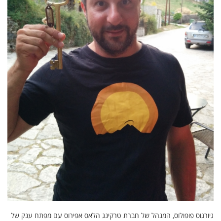
גיורגוס פופולוס, המנהל של חברת טרקינג הלאס אפירוס עם מפתח ענק של