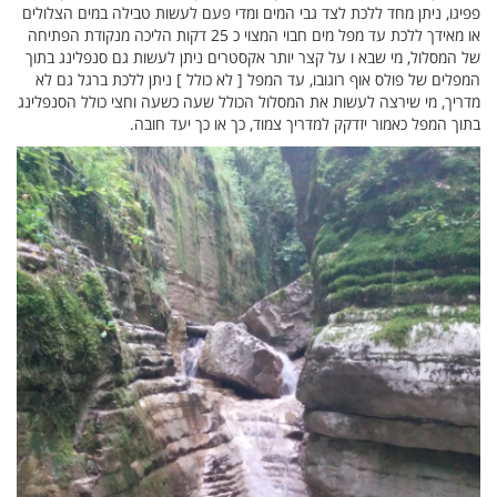
פפיגו, ניתן מחד ללכת לצד גבי המים ומדי פעם לעשות טבילה במים הצלולים
או מאידך ללכת עד מפל מים חבוי המצוי כ 25 דקות הליכה מנקודת הפתיחה
של המסלול, מי שבא ו על קצר יותר אקסטרים ניתן לעשות גם סנפלינג בתוך
המפלים של פולס אוף רוגובו, עד המפל [ לא כולל ] ניתן ללכת ברגל גם לא
מדריך, מי שירצה לעשות את המסלול הכולל שעה כשעה וחצי כולל הסנפלינג
בתוך המפל כאמור יזדקק למדריך צמוד, כך או כך יעד חובה.