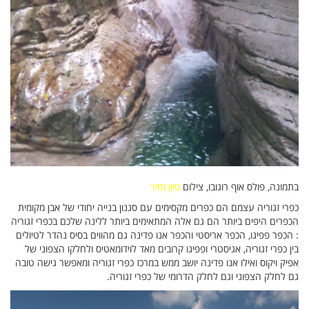
בתמונה, פולס אוף רוגובו, צילום
סיון זמיר
כפרי זגוריה עצמם הם כפרים מקסימים עם סגנון בנייה יחודי של אבן מקומית
הכפרים היפים ביותר הם גם אלה המתאימים ביותר ללינה שלכם בכפרי זגוריה
: הכפר פפיגו, הכפר אריסטי והכפר אנו פדינה גם מהווים בסיס נהדר לטיולים
בין כפרי זגוריה, אגיסטרי ופפיגו קרובים מאד לוידומאטיס ולחלקו הצפוני של
אפיק ויקוס ואילו אנו פדינה יושב ממש במרכז כפרי זגוריה ומאפשר גישה טובה
גם לחלק הצפוני וגם לחלק הדרומי של כפרי זגוריה.